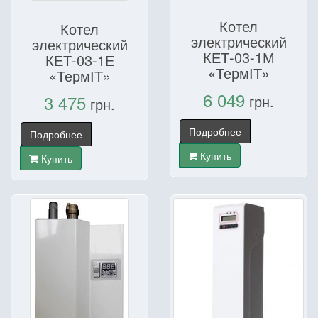
Котел
Котел
электрический
электрический
КЕТ-03-1М
КЕТ-03-1Е
«ТермІТ»
«ТермІТ»
6 049
3 475
грн.
грн.
Подробнее
Подробнее
Купить
Купить