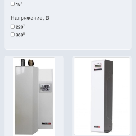
1
18
Напряжение, В
7
220
5
380