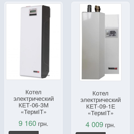
Котел
Котел
электрический
электрический
КЕТ-06-3М
КЕТ-09-1Е
«ТермІТ»
«ТермІТ»
9 160
4 009
грн.
грн.