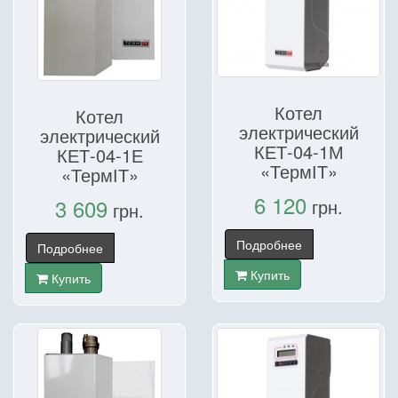
Котел
Котел
электрический
электрический
КЕТ-04-1М
КЕТ-04-1Е
«ТермІТ»
«ТермІТ»
6 120
3 609
грн.
грн.
Подробнее
Подробнее
Купить
Купить