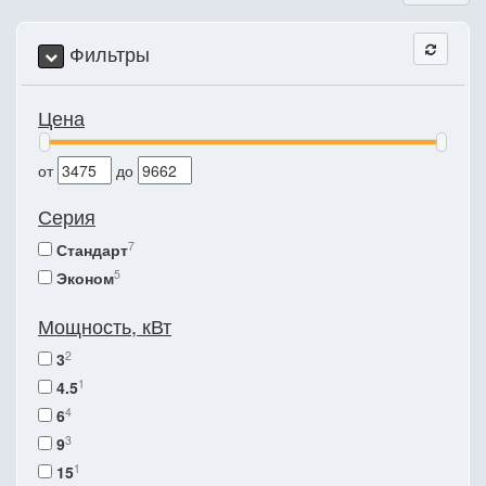
Фильтры
Цена
от
до
Серия
7
Стандарт
5
Эконом
Мощность, кВт
2
3
1
4.5
4
6
3
9
1
15