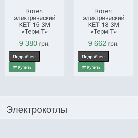
Котел
Котел
электрический
электрический
КЕТ-15-3М
КЕТ-18-3М
«ТермІТ»
«ТермІТ»
9 380
9 662
грн.
грн.
Подробнее
Подробнее
Купить
Купить
Электрокотлы