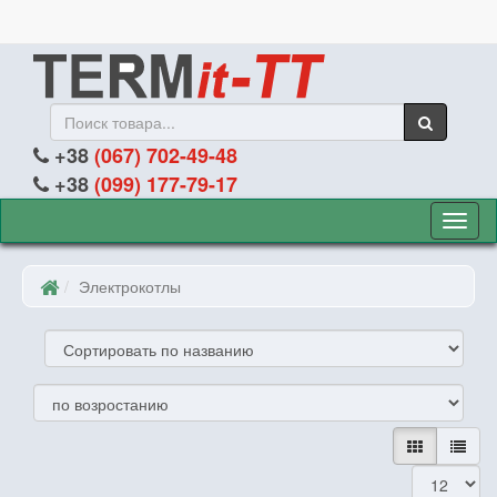
+38
(067) 702-49-48
+38
(099) 177-79-17
Кнопк
для
пере
Электрокотлы
навиг