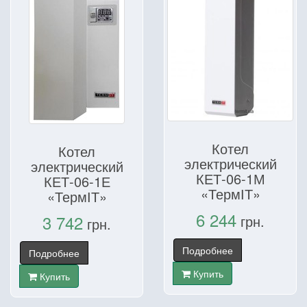
Котел
Котел
электрический
электрический
КЕТ-06-1М
КЕТ-06-1Е
«ТермІТ»
«ТермІТ»
6 244
3 742
грн.
грн.
Подробнее
Подробнее
Купить
Купить