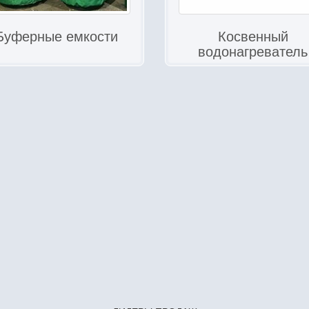
Буферные емкости
Косвенный
водонагреватель