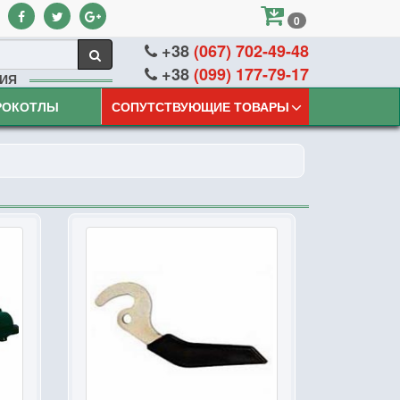
0
+38
(067) 702-49-48
+38
(099) 177-79-17
ИЯ
РОКОТЛЫ
СОПУТСТВУЮЩИЕ ТОВАРЫ