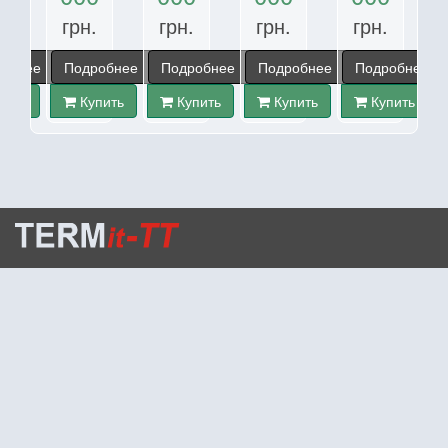
грн.
грн.
грн.
грн.
обнее
Подробнее
Подробнее
Подробнее
Подробнее
пить
Купить
Купить
Купить
Купить