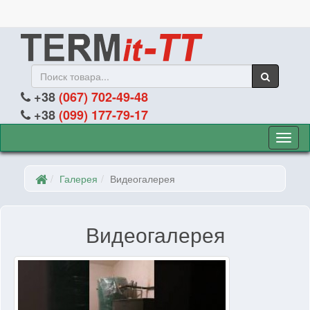
+38
(067) 702-49-48
+38
(099) 177-79-17
Кнопк
для
пере
Галерея
Видеогалерея
навиг
Видеогалерея